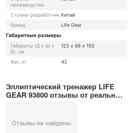
производства
Страна-разработчик
Китай
Бренд
Life Gear
Габаритные размеры
Габариты (Д х Ш х
122 х 68 х 150
В), см
Вес, кг
42
Эллиптический тренажер LIFE
GEAR 93800 отзывы от реальных
покупателей нашего интернет-
магазина
Отзывы не найдены