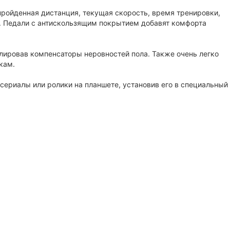
ройденная дистанция, текущая скорость, время тренировки,
а. Педали с антискользящим покрытием добавят комфорта
лировав компенсаторы неровностей пола. Также очень легко
кам.
ериалы или ролики на планшете, установив его в специальный