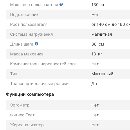
Макс. вес пользователя
130
кг
Подстаканник
Нет
Рост пользователя
от 140 см до 160 с
Система нагружения
магнитная
Длина шага
38
см
Масса маховика
18
кг
Компенсаторы неровностей пола
Нет
Тип
Магнитный
Транспортировочные ролики
Да
Функции компьютера
Эргометр
Нет
Фитнес Тест
Нет
Жироанализатор
Нет