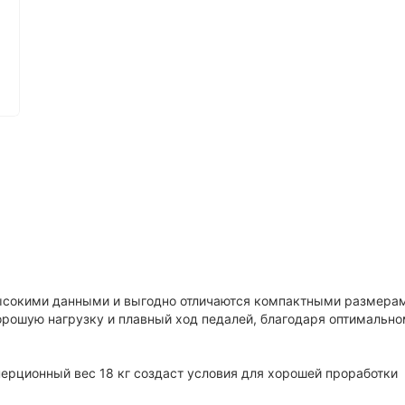
ысокими данными и выгодно отличаются компактными размера
орошую нагрузку и плавный ход педалей, благодаря оптимальн
нерционный вес 18 кг создаст условия для хорошей проработки