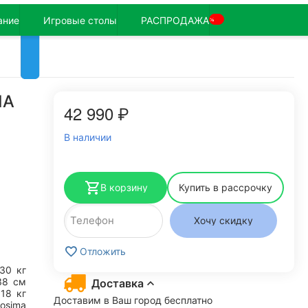
ание
Игровые столы
РАСПРОДАЖА
%
MA
42 990
₽
В наличии
В корзину
Купить в рассрочку
Хочу скидку
Отложить
130
кг
38
см
Доставка
18
кг
Доставим в Ваш город бесплатно
tosima