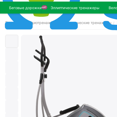
Беговые дорожки
Эллиптические тренажеры
Вел
ХИТ
Главная
Кардиотренажеры
Эллиптические тренажеры
/
/
/