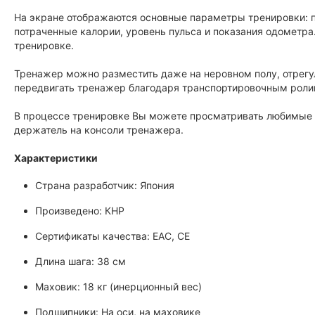
На экране отображаются основные параметры тренировки: п
потраченные калории, уровень пульса и показания одометр
тренировке.
Тренажер можно разместить даже на неровном полу, отрегу
передвигать тренажер благодаря транспортировочным роли
В процессе тренировке Вы можете просматривать любимые с
держатель на консоли тренажера.
Характеристики
Страна разработчик: Япония
Произведено: КНР
Сертификаты качества: EAC, CE
Длина шага: 38 см
Маховик: 18 кг (инерционный вес)
Подшипники: На оси, на маховике