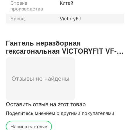
Страна
Китай
производства
Бренд
VictoryFit
Гантель неразборная
гексагональная VICTORYFIT VF-
H200 20 кг отзывы от реальных
покупателей нашего интернет-
магазина
Отзывы не найдены
Оставить отзыв на этот товар
Поделитесь мнением с другими покупателями
Написать отзыв