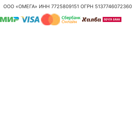
ООО «ОМЕГА» ИНН 7725809151 ОГРН 5137746072360