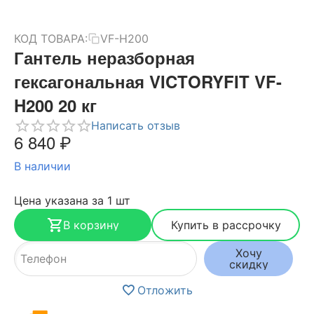
КОД ТОВАРА:
VF-H200
Гантель неразборная
гексагональная VICTORYFIT VF-
H200 20 кг
Написать отзыв
6 840
₽
В наличии
Цена указана за 1 шт
В корзину
Купить в рассрочку
Хочу
скидку
Отложить