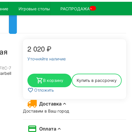
ание
Игровые столы
РАСПРОДАЖА
%
2 020
₽
ная
Уточняйте наличие
FitC-7
arbell
В корзину
Купить в рассрочку
Отложить
Доставка
Доставим в Ваш город
Оплата