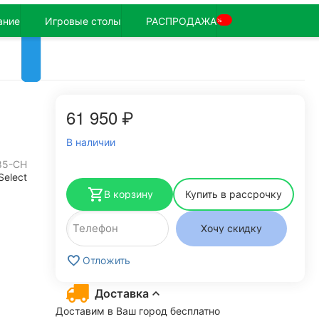
ание
Игровые столы
РАСПРОДАЖА
%
61 950
₽
В наличии
85-CH
Select
В корзину
Купить в рассрочку
Хочу скидку
Отложить
Доставка
Доставим в Ваш город бесплатно