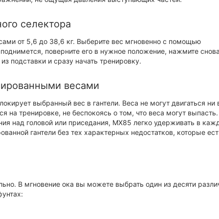
ого селектора
ми от 5,6 до 38,6 кг. Выберите вес мгновенно с помощью
 поднимется, поверните его в нужное положение, нажмите снов
 из подставки и сразу начать тренировку.
сированными весами
локирует выбранный вес в гантели. Веса не могут двигаться ни 
я на тренировке, не беспокоясь о том, что веса могут выпасть.
ания над головой или приседания, MX85 легко удерживать в каж
ованной гантели без тех характерных недостатков, которые ест
льно. В мгновение ока вы можете выбрать один из десяти разл
фунтах: