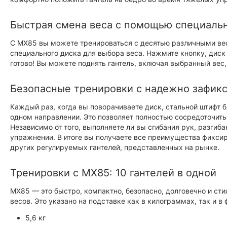
Быстрая смена веса с помощью специальн
С MX85 вы можете тренироваться с десятью различными веса
специального диска для выбора веса. Нажмите кнопку, диск
готово! Вы можете поднять гантель, включая выбранный вес,
Безопасные тренировки с надежно зафик
Каждый раз, когда вы поворачиваете диск, стальной штифт б
одном направлении. Это позволяет полностью сосредоточитьс
Независимо от того, выполняете ли вы сгибания рук, разгиб
упражнении. В итоге вы получаете все преимущества фиксир
других регулируемых гантелей, представленных на рынке.
Тренировки с MX85: 10 гантелей в одной
MX85 — это быстро, компактно, безопасно, долговечно и сти
весов. Это указано на подставке как в килограммах, так и в 
5,6 кг