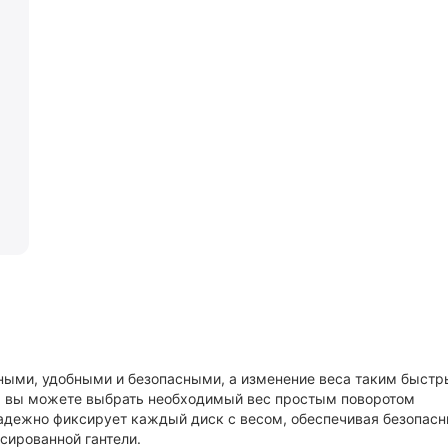
ными, удобными и безопасными, а изменение веса таким быстр
5, вы можете выбрать необходимый вес простым поворотом
надежно фиксирует каждый диск с весом, обеспечивая безопас
ированной гантели.