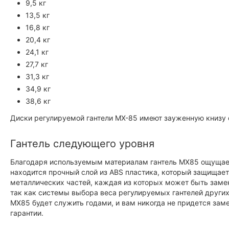
9,5 кг
13,5 кг
16,8 кг
20,4 кг
24,1 кг
27,7 кг
31,3 кг
34,9 кг
38,6 кг
Диски регулируемой гантели MX-85 имеют зауженную книзу ф
Гантель следующего уровня
Благодаря используемым материалам гантель MX85 ощущает
находится прочный слой из ABS пластика, который защищает
металлических частей, каждая из которых может быть заме
так как системы выбора веса регулируемых гантелей других 
MX85 будет служить годами, и вам никогда не придется зам
гарантии.