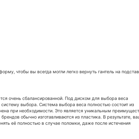
орму, чтобы вы всегда могли легко вернуть гантель на подстав
ся очень сбалансированной. Под диском для выбора веса
 систему выбора. Система выбора веса полностью состоит из
нена при необходимости. Это является уникальным преимущес
брендов обычно изготавливаются из пластика. В результате, в
енять её полностью в случае поломки, даже после истечения