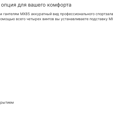
 опция для вашего комфорта
м гантелям MX85 аккуратный вид профессионального спортзала
 помощью всего четырех винтов вы устанавливаете подставку M
крытием