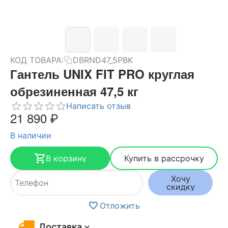
КОД ТОВАРА:
DBRND47_5PBK
Гантель UNIX FIT PRO круглая
обрезиненная 47,5 кг
Написать отзыв
21 890
₽
В наличии
В корзину
Купить в рассрочку
Хочу
скидку
Отложить
Доставка