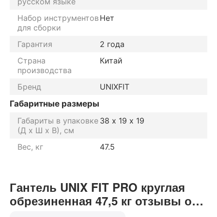
русском языке
Набор инструментов
Нет
для сборки
Гарантия
2 года
Страна
Китай
производства
Бренд
UNIXFIT
Габаритные размеры
Габариты в упаковке
38 х 19 х 19
(Д х Ш х В), см
Вес, кг
47.5
Гантель UNIX FIT PRO круглая
обрезиненная 47,5 кг отзывы от
реальных покупателей нашего