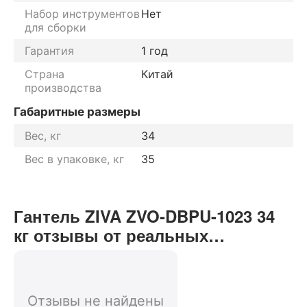
Набор инструментов
Нет
для сборки
Гарантия
1 год
Страна
Китай
производства
Габаритные размеры
Вес, кг
34
Вес в упаковке, кг
35
Гантель ZIVA ZVO-DBPU-1023 34
кг отзывы от реальных
покупателей нашего интернет-
магазина
Отзывы не найдены