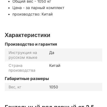
Общий вес - 1050 кг
Цена - за парный комплект
производство: Китай
Характеристики
Производство и гарантия
Инструкция на
Да
русском языке
Страна
Китай
производства
Габаритные размеры
Вес, кг
1050
Гантельный ряд парный от 2.5 -