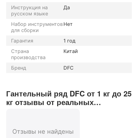
Инструкция на
Да
русском языке
Набор инструментов
Нет
для сборки
Гарантия
1 год
Страна
Китай
производства
Бренд
DFC
Гантельный ряд DFC от 1 кг до 25
кг отзывы от реальных
покупателей нашего интернет-
магазина
Отзывы не найдены