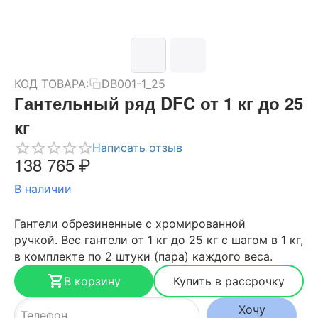
КОД ТОВАРА:
DB001-1_25
Гантельный ряд DFC от 1 кг до 25
кг
Написать отзыв
138 765
₽
В наличии
Гантели
обрезиненные
с хромированной
ручкой. Вес гантели от 1 кг до 25 кг с шагом в 1 кг,
в комплекте по 2 штуки (пара) каждого веса.
В корзину
Купить в рассрочку
Хочу