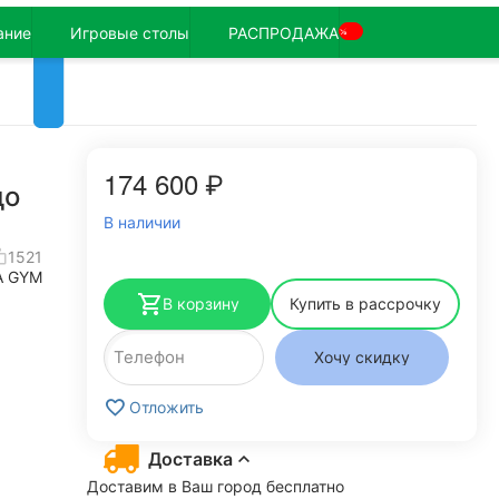
ание
Игровые столы
РАСПРОДАЖА
%
174 600
₽
до
В наличии
1521
A GYM
В корзину
Купить в рассрочку
Хочу скидку
Отложить
Доставка
Доставим в Ваш город бесплатно