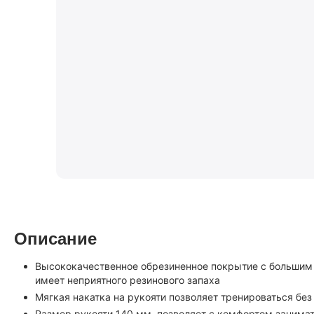
Описание
Высококачественное обрезиненное покрытие с большим 
имеет неприятного резинового запаха
Мягкая накатка на рукояти позволяет тренироваться без
Размер рукояти 140 мм. позволяет с комфортом занимат