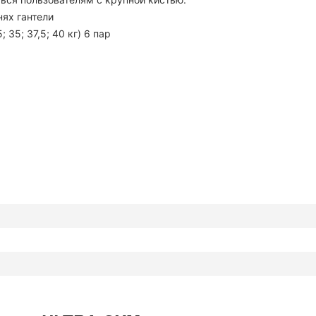
ях гантели
 35; 37,5; 40 кг) 6 пар