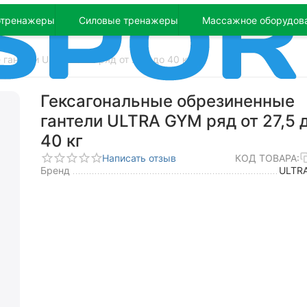
отренажеры
Силовые тренажеры
Массажное оборудов
гантели ULTRA GYM ряд от 27,5 до 40 кг
Гексагональные обрезиненные
гантели ULTRA GYM ряд от 27,5 
40 кг
Написать отзыв
КОД ТОВАРА:
Бренд
ULTR