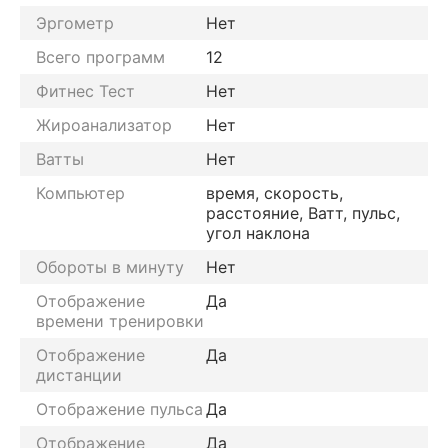
Эргометр
Нет
Всего программ
12
Фитнес Тест
Нет
Жироанализатор
Нет
Ватты
Нет
Компьютер
время, скорость,
расстояние, Ватт, пульс,
угол наклона
Обороты в минуту
Нет
Отображение
Да
времени тренировки
Отображение
Да
дистанции
Отображение пульса
Да
Отображение
Да