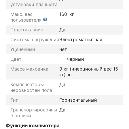
установки планшета
Макс. вес
160
кг
пользователя
Подстаканник
Да
Система нагружения
Электромагнитная
Уцененный
нет
Цвет
черный
Масса маховика
9 кг (инерционный вес 15
кг)
кг
Компенсаторы
Да
неровностей пола
Тип
Горизонтальный
Транспортировочны
Да
е ролики
Функции компьютера