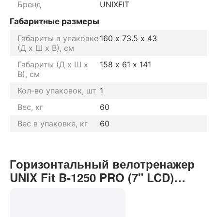
Бренд
UNIXFIT
Габаритные размеры
Габариты в упаковке
160 х 73.5 х 43
(Д х Ш х В), см
Габариты (Д х Ш х
158 х 61 х 141
В), см
Кол-во упаковок, шт
1
Вес, кг
60
Вес в упаковке, кг
60
Горизонтальный велотренажер
UNIX Fit B-1250 PRO (7" LCD)
отзывы от реальных
покупателей нашего интернет-