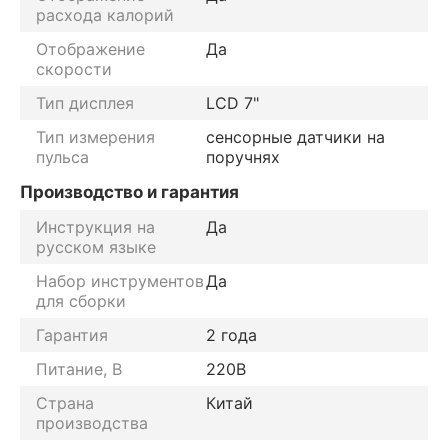
расхода калорий
Отображение
Да
скорости
Тип дисплея
LCD 7"
Тип измерения
сенсорные датчики на
пульса
поручнях
Производство и гарантия
Инструкция на
Да
русском языке
Набор инструментов
Да
для сборки
Гарантия
2 года
Питание, В
220В
Страна
Китай
производства