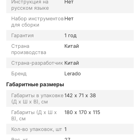
Инструкция на
Нет
русском языке
Набор инструментов
Нет
для сборки
Гарантия
1 год
Страна
Китай
производства
Страна-разработчик
Китай
Бренд
Lerado
Габаритные размеры
Габариты в упаковке
142 х 71 х 38
(Д х Ш х В), см
Габариты (Д х Ш х
180 х 170 х 115
В), см
Кол-во упаковок, шт
1
Вес, кг
27