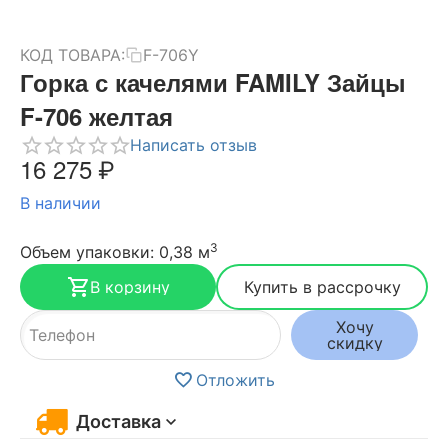
КОД ТОВАРА:
F-706Y
Горка с качелями FAMILY Зайцы
F-706 желтая
Написать отзыв
16 275
₽
В наличии
3
Объем упаковки: 0,38 м
В корзину
Купить в рассрочку
Хочу
скидку
Отложить
Доставка