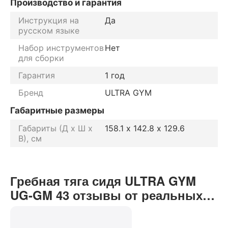
Производство и гарантия
Инструкция на
Да
русском языке
Набор инструментов
Нет
для сборки
Гарантия
1 год
Бренд
ULTRA GYM
Габаритные размеры
Габариты (Д х Ш х
158.1 х 142.8 х 129.6
В), см
Гребная тяга сидя ULTRA GYM
UG-GM 43 отзывы от реальных
покупателей нашего интернет-
магазина