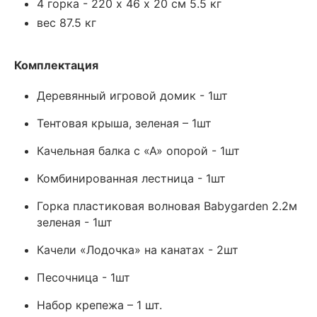
4 горка - 220 х 46 х 20 см 5.5 кг
вес 87.5 кг
Комплектация
Деревянный игровой домик - 1шт
Тентовая крыша, зеленая – 1шт
Качельная балка с «А» опорой - 1шт
Комбинированная лестница - 1шт
Горка пластиковая волновая Babygarden 2.2м
зеленая - 1шт
Качели «Лодочка» на канатах - 2шт
Песочница - 1шт
Набор крепежа – 1 шт.