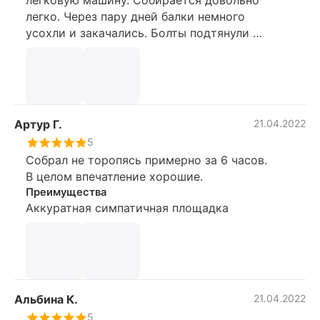
легко. Через пару дней балки немного
усохли и закачались. Болты подтянули и
все ок! Ребенок доволен.
Артур Г.
21.04.2022
5
Собрал не торопясь примерно за 6 часов.
В целом впечатление хорошие.
Преимущества
Аккуратная симпатичная площадка
Альбина К.
21.04.2022
5