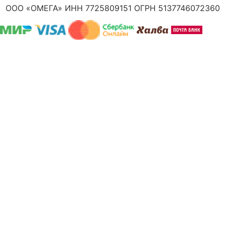
ООО «ОМЕГА» ИНН 7725809151 ОГРН 5137746072360