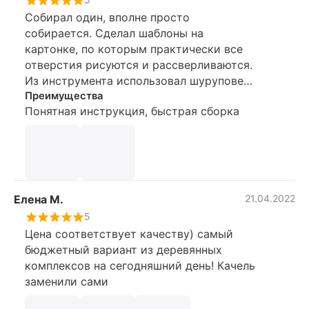
Собирал один, вполне просто
собирается. Сделал шаблоны на
картонке, по которым практически все
отверстия рисуются и рассверливаются.
Из инструмента использовал шуруповерт,
3 сверла, линейку и карандаш.
Преимущества
Понятная инструкция, быстрая сборка
Елена М.
21.04.2022
5
Цена соответствует качеству) самый
бюджетный вариант из деревянных
комплексов на сегодняшний день! Качель
заменили сами