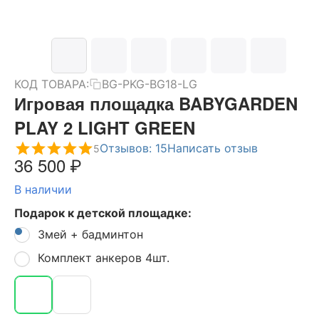
КОД ТОВАРА:
BG-PKG-BG18-LG
Игровая площадка BABYGARDEN
PLAY 2 LIGHT GREEN
Отзывов: 15
Написать отзыв
5
36 500
₽
В наличии
Подарок к детской площадке:
Змей + бадминтон
Комплект анкеров 4шт.