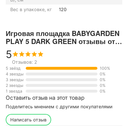
Вес в упаковке, кг
120
Игровая площадка BABYGARDEN
PLAY 5 DARK GREEN отзывы от
реальных покупателей нашего
5
интернет-магазина
Отзывов: 2
5 звёзд
100%
4 звезды
0%
3 звезды
0%
2 звезды
0%
1 звезда
0%
Оставить отзыв на этот товар
Поделитесь мнением с другими покупателями
Написать отзыв