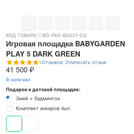
КОД ТОВАРА:
BG-PKG-BG021-DG
Игровая площадка BABYGARDEN
PLAY 5 DARK GREEN
Отзывов: 2
Написать отзыв
5
41 500
₽
В наличии
Подарок к детской площадке:
Змей + бадминтон
Комплект анкеров 4шт.