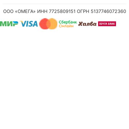
ООО «ОМЕГА» ИНН 7725809151 ОГРН 5137746072360