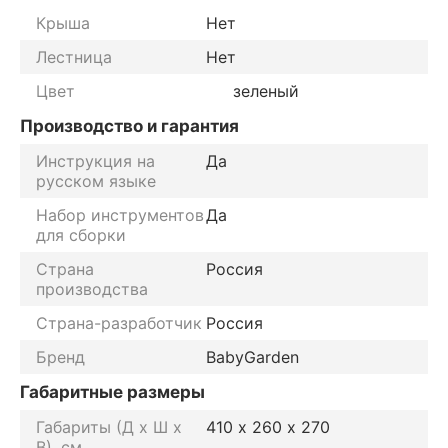
Крыша
Нет
Лестница
Нет
Цвет
зеленый
Производство и гарантия
Инструкция на
Да
русском языке
Набор инструментов
Да
для сборки
Страна
Россия
производства
Страна-разработчик
Россия
Бренд
BabyGarden
Габаритные размеры
Габариты (Д х Ш х
410 х 260 х 270
В), см