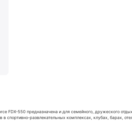
Force FDX-550 предназначена и для семейного, дружеского отдых
 в спортивно-развлекательных комплексах, клубах, барах, оте