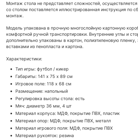
Монтаж стола не представляет сложностей, осуществляется
со столом поставляется иллюстрированная инструкция по сб
монтаж.
Модель упакована в прочную многослойную картонную короб
комфортной ручной транспортировки. Внутренние углы и ст
дополнительно упакованы в картон, полиэтиленовую пленку
вставками из пенопласта и картона.
Характеристики:
Тип игры: футбол / кикер
Габариты: 141 х 75 х 89 см
Игровое поле: 118 х 68 см
Размещение: напольный
Регулировка высоты стола: есть
Мяч: диаметр 36 мм, 4 шт
Материал корпуса: МДФ, покрытие ПВХ, пластик
Материал опор: МДФ, покрытие ПВХ, металл
Материал игрового поля: МДФ, покрытие ПВХ
Материал рукояток: резина