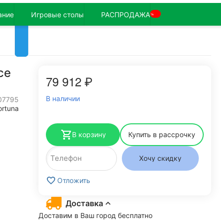
ание
Игровые столы
РАСПРОДАЖА
%
ce
79 912
₽
В наличии
07795
ortuna
В корзину
Купить в рассрочку
Хочу скидку
Отложить
Доставка
Доставим в Ваш город бесплатно