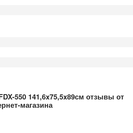
 FDX-550 141,6x75,5x89см отзывы от
ернет-магазина