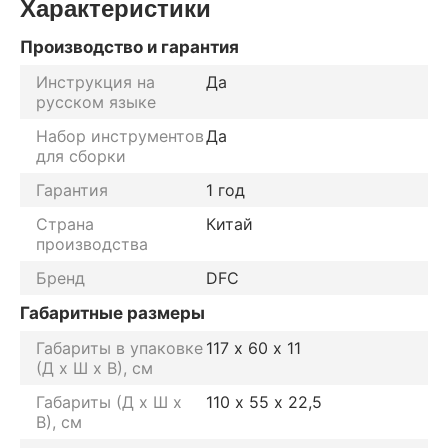
Характеристики
Производство и гарантия
Инструкция на
Да
русском языке
Набор инструментов
Да
для сборки
Гарантия
1 год
Страна
Китай
производства
Бренд
DFC
Габаритные размеры
Габариты в упаковке
117 х 60 х 11
(Д х Ш х В), см
Габариты (Д х Ш х
110 х 55 х 22,5
В), см