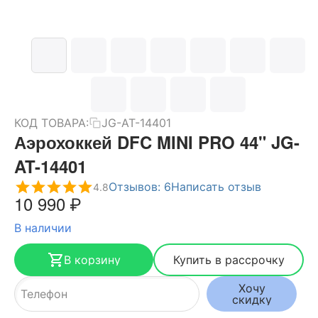
КОД ТОВАРА:
JG-AT-14401
Аэрохоккей DFC MINI PRO 44" JG-
AT-14401
Отзывов: 6
Написать отзыв
4.8
10 990
₽
В наличии
В корзину
Купить в рассрочку
Хочу
скидку