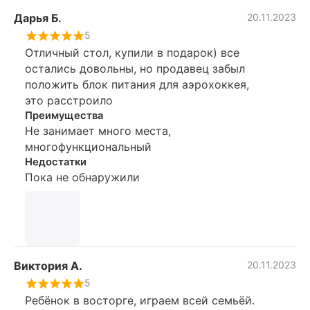
Дарья Б.
20.11.2023
5
Отличный стол, купили в подарок) все
остались довольны, но продавец забыл
положить блок питания для аэрохоккея,
это расстроило
Преимущества
Не занимает много места,
многофункциональный
Недостатки
Пока не обнаружили
Виктория А.
20.11.2023
5
Ребёнок в восторге, играем всей семьёй.