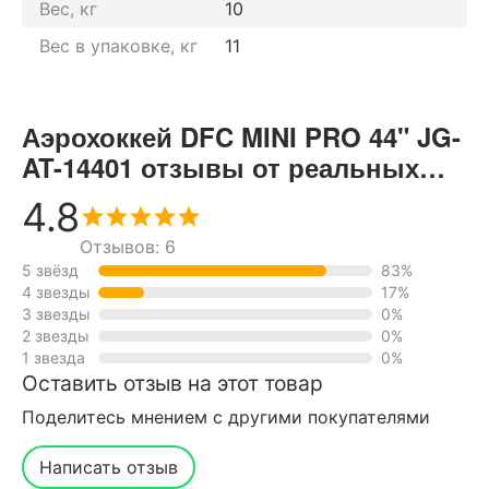
Вес, кг
10
Вес в упаковке, кг
11
Аэрохоккей DFC MINI PRO 44" JG-
AT-14401 отзывы от реальных
покупателей нашего интернет-
4.8
магазина
Отзывов: 6
5 звёзд
83%
4 звезды
17%
3 звезды
0%
2 звезды
0%
1 звезда
0%
Оставить отзыв на этот товар
Поделитесь мнением с другими покупателями
Написать отзыв