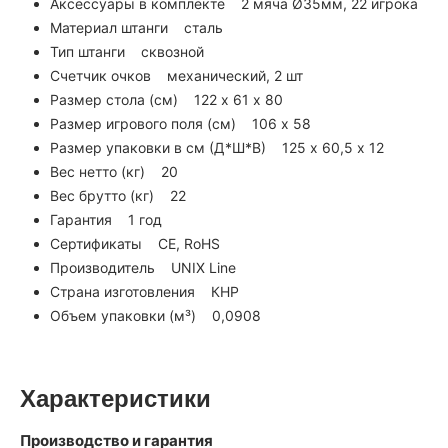
Аксессуары в комплекте 2 мяча Ø35мм, 22 игрока
Материал штанги сталь
Тип штанги сквозной
Счетчик очков механический, 2 шт
Размер стола (см) 122 х 61 х 80
Размер игрового поля (см) 106 х 58
Размер упаковки в см (Д*Ш*В) 125 х 60,5 х 12
Вес нетто (кг) 20
Вес брутто (кг) 22
Гарантия 1 год
Сертификаты CE, RoHS
Производитель UNIX Line
Страна изготовления КНР
Объем упаковки (м³) 0,0908
Характеристики
Производство и гарантия