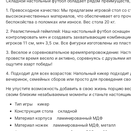
Складной настольный футбол обладает рядом преимуществ,
1. Превосходное качество: Мы предлагаем игровой стол со 
высококачественных материалов, что обеспечивает его проч
беспокойства о поломках или износе. Вес стола 20 кг.
2. Реалистичный геймплей: Наш настольный футбол оснащен
контролировать мяч и создавать захватывающие комбинации
игроков 11 см, мяч 3,5 см. Все фигурки изготовлены из пла
3. Веселое и соревновательное времяпрепровождение: Наст
провести время весело и активно, соревнуясь с друзьями ил
ощутите азарт победы!
4. Подходит для всех возрастов: Напольный кикер подходит 
вечеринок, семейных сборов или просто для проведения сво
Не упустите возможность добавить в свою жизнь порцию вес
своим близким незабываемые моменты и станьте настоящим
Тип игры кикер
Конструкция стола складной
Материал корпуса ламинированный МДФ
Материал ножек ламинированный МДФ, металл