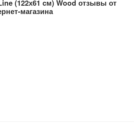
Line (122х61 cм) Wood отзывы от
ернет-магазина