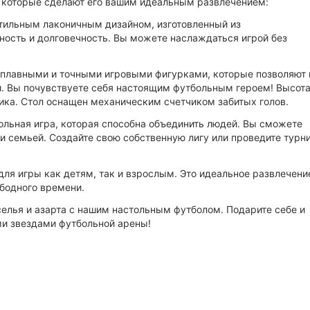
 которые сделают его вашим идеальным развлечением:
стильным лаконичным дизайном, изготовленный из
ность и долговечность. Вы можете наслаждаться игрой без
 плавными и точными игровыми фигурками, которые позволяют
. Вы почувствуете себя настоящим футбольным героем! Высот
стика. Стол оснащен механическим счетчиком забитых голов.
ольная игра, которая способна объединить людей. Вы сможете
и семьей. Создайте свою собственную лигу или проведите турн
для игры как детям, так и взрослым. Это идеальное развлечени
бодного времени.
елья и азарта с нашим настольным футболом. Подарите себе и
и звездами футбольной арены!