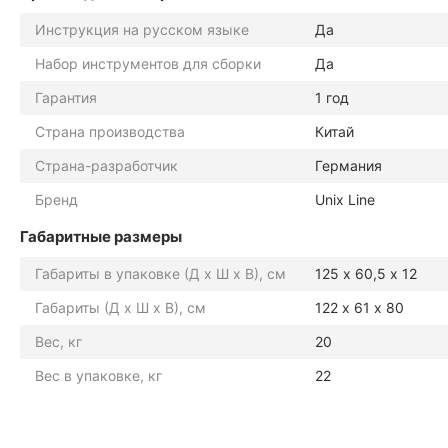
Инструкция на русском языке
Да
Набор инструментов для сборки
Да
Гарантия
1 год
Страна производства
Китай
Страна-разработчик
Германия
Бренд
Unix Line
Габаритные размеры
Габариты в упаковке (Д х Ш х В), см
125 х 60,5 х 12
Габариты (Д х Ш х В), см
122 х 61 х 80
Вес, кг
20
Вес в упаковке, кг
22