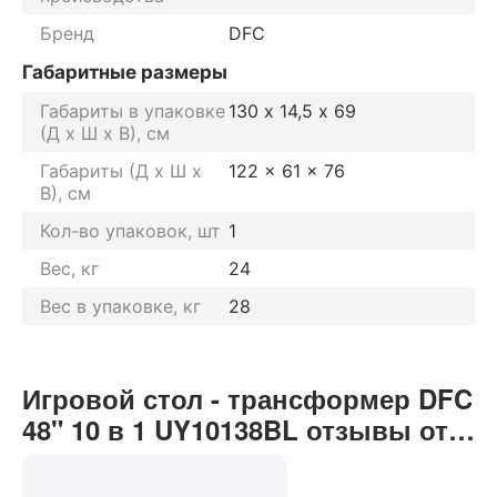
Бренд
DFC
Габаритные размеры
Габариты в упаковке
130 х 14,5 х 69
(Д х Ш х В), см
Габариты (Д х Ш х
122 x 61 x 76
В), см
Кол-во упаковок, шт
1
Вес, кг
24
Вес в упаковке, кг
28
Игровой стол - трансформер DFC
48" 10 в 1 UY10138BL отзывы от
реальных покупателей нашего
интернет-магазина