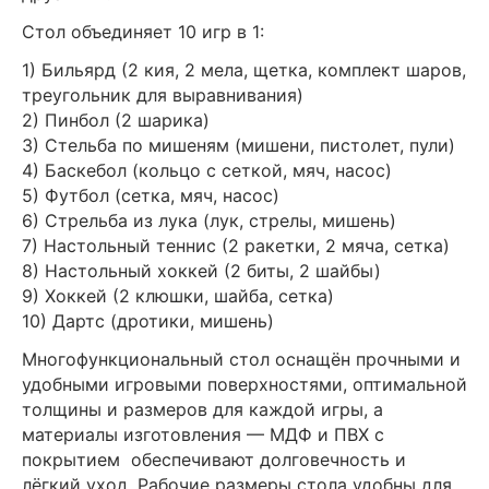
Стол объединяет 10 игр в 1:
1) Бильярд (2 кия, 2 мела, щетка, комплект шаров,
треугольник для выравнивания)
2) Пинбол (2 шарика)
3) Стельба по мишеням (мишени, пистолет, пули)
4) Баскебол (кольцо с сеткой, мяч, насос)
5) Футбол (сетка, мяч, насос)
6) Стрельба из лука (лук, стрелы, мишень)
7) Настольный теннис (2 ракетки, 2 мяча, сетка)
8) Настольный хоккей (2 биты, 2 шайбы)
9) Хоккей (2 клюшки, шайба, сетка)
10) Дартс (дротики, мишень)
Многофункциональный стол оснащён прочными и
удобными игровыми поверхностями, оптимальной
толщины и размеров для каждой игры, а
материалы изготовления — МДФ и ПВХ с
покрытием обеспечивают долговечность и
лёгкий уход. Рабочие размеры стола удобны для