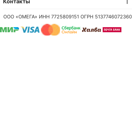
Контакты
ООО «ОМЕГА» ИНН 7725809151 ОГРН 5137746072360