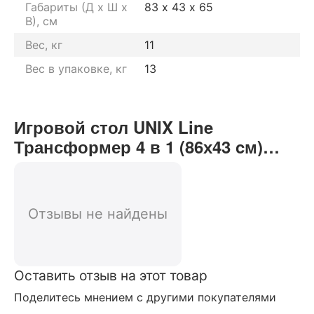
Габариты (Д х Ш х
83 х 43 х 65
В), см
Вес, кг
11
Вес в упаковке, кг
13
Игровой стол UNIX Line
Трансформер 4 в 1 (86х43 cм)
отзывы от реальных
покупателей нашего интернет-
магазина
Отзывы не найдены
Оставить отзыв на этот товар
Поделитесь мнением с другими покупателями