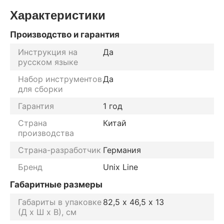
Характеристики
Производство и гарантия
Инструкция на
Да
русском языке
Набор инструментов
Да
для сборки
Гарантия
1 год
Страна
Китай
производства
Страна-разработчик
Германия
Бренд
Unix Line
Габаритные размеры
Габариты в упаковке
82,5 х 46,5 х 13
(Д х Ш х В), см