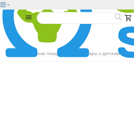
Меню
Найти
Главная
Детские площадки
Аксессуары к детским площ
/
/