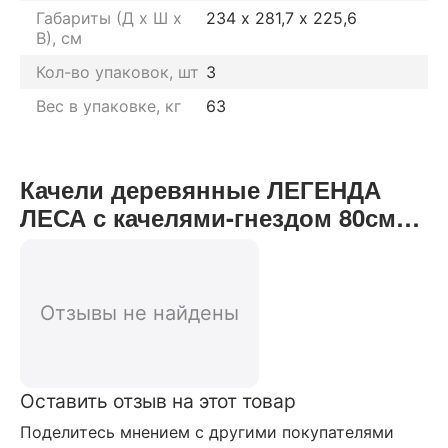
Габариты (Д х Ш х
234 х 281,7 х 225,6
В), см
Кол-во упаковок, шт
3
Вес в упаковке, кг
63
Качели деревянные ЛЕГЕНДА
ЛЕСА с качелями-гнездом 80см
отзывы от реальных
покупателей нашего интернет-
магазина
Отзывы не найдены
Оставить отзыв на этот товар
Поделитесь мнением с другими покупателями