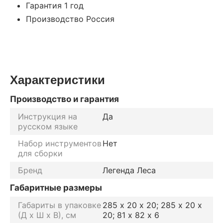
Гарантия 1 год
Производство Россия
Характеристики
Производство и гарантия
Инструкция на
Да
русском языке
Набор инструментов
Нет
для сборки
Бренд
Легенда Леса
Габаритные размеры
Габариты в упаковке
285 х 20 х 20; 285 х 20 х
(Д х Ш х В), см
20; 81 х 82 х 6