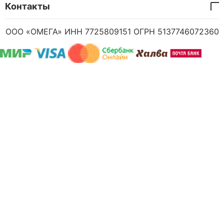
Контакты
ООО «ОМЕГА» ИНН 7725809151 ОГРН 5137746072360