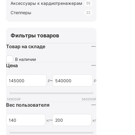
Аксессуары к кардиотренажерам
55
Степперы
22
Фильтры товаров
Товар на складе
В наличии
Цена
–
₽
₽
145000
₽
540000
₽
Вес пользователя
–
кг
кг