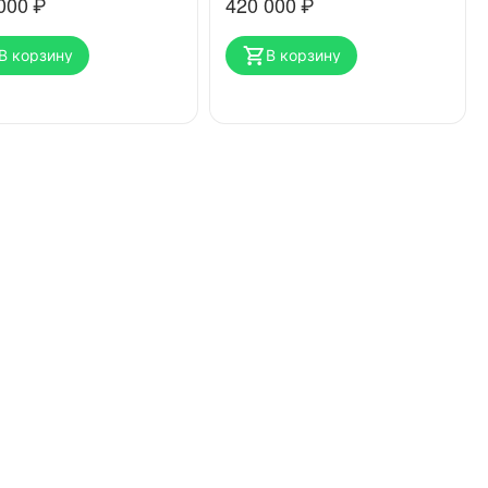
000
₽
420 000
₽
В корзину
В корзину