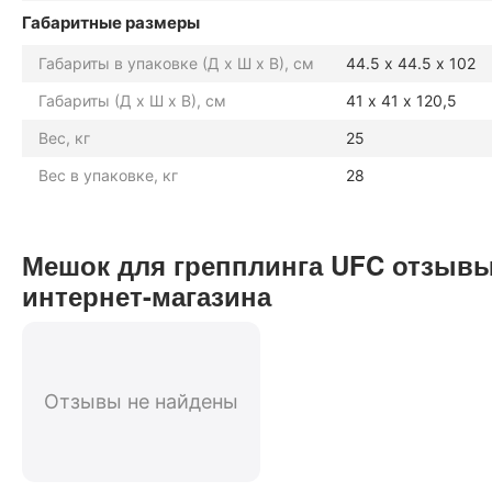
Габаритные размеры
Габариты в упаковке (Д х Ш х В), см
44.5 х 44.5 х 102
Габариты (Д х Ш х В), см
41 х 41 х 120,5
Вес, кг
25
Вес в упаковке, кг
28
Мешок для грепплинга UFC отзывы
интернет-магазина
Отзывы не найдены