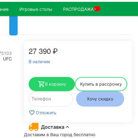
ание
Игровые столы
РАСПРОДАЖА
%
27 390
₽
75103
UFC
В наличии
В корзину
Купить в рассрочку
Хочу скидку
Отложить
Доставка
Доставим в Ваш город бесплатно