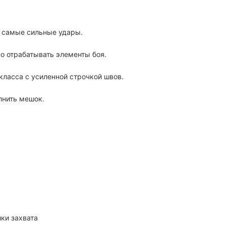
 самые сильные удары.
о отрабатывать элементы боя.
класса с усиленной строчкой швов.
лнить мешок.
ки захвата