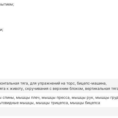
рытием;
и;
зонтальная тяга, для упражнений на торс, бицепс-машина,
яга к животу, скручивания с верхним блоком, вертикальная тяг
 спины, мышцы плеч, мышцы пресса, мышцы рук, мышцы груд
ьтовидные мышцы, мышцы трицепса, мышцы бицепса