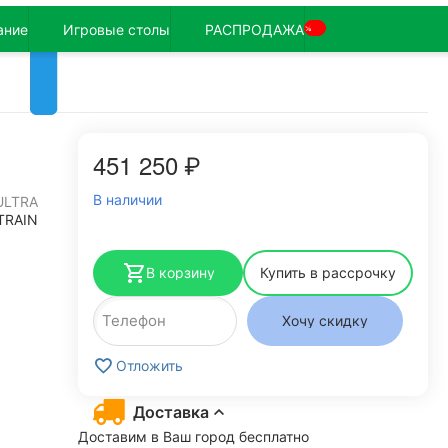
ание
Игровые столы
РАСПРОДАЖА
%
451 250
₽
В наличии
ULTRA
TRAIN
В корзину
Купить в рассрочку
Хочу скидку
Отложить
Доставка
Доставим в Ваш город бесплатно