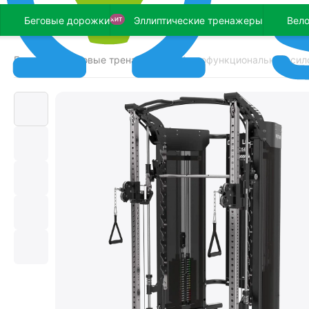
Беговые дорожки
Эллиптические тренажеры
Вел
ХИТ
Главная
Силовые тренажеры
Многофункциональный сил
/
/