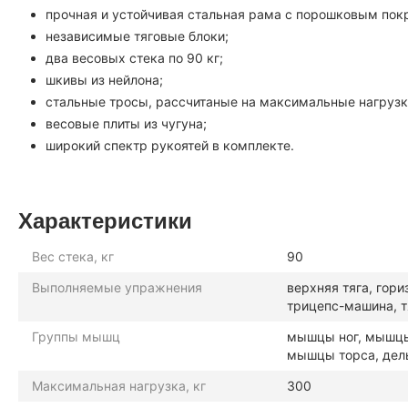
прочная и устойчивая стальная рама с порошковым пок
независимые тяговые блоки;
два весовых стека по 90 кг;
шкивы из нейлона;
стальные тросы, рассчитаные на максимальные нагрузк
весовые плиты из чугуна;
широкий спектр рукоятей в комплекте.
Характеристики
Вес стека, кг
90
Выполняемые упражнения
верхняя тяга, гори
трицепс-машина, т
Группы мышц
мышцы ног, мышцы
мышцы торса, дел
Максимальная нагрузка, кг
300