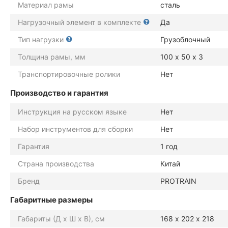
Материал рамы
сталь
Нагрузочный элемент в комплекте
Да
Тип нагрузки
Грузоблочный
Толщина рамы, мм
100 х 50 х 3
Транспортировочные ролики
Нет
Производство и гарантия
Инструкция на русском языке
Нет
Набор инструментов для сборки
Нет
Гарантия
1 год
Страна производства
Китай
Бренд
PROTRAIN
Габаритные размеры
Габариты (Д х Ш х В), см
168 х 202 х 218