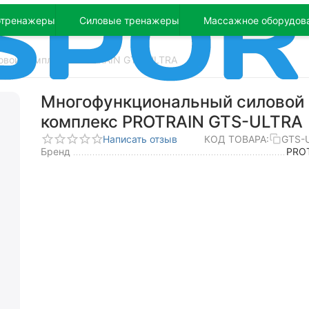
отренажеры
Силовые тренажеры
Массажное оборудов
овой комплекс PROTRAIN GTS-ULTRA
Многофункциональный силовой
комплекс PROTRAIN GTS-ULTRA
Написать отзыв
КОД ТОВАРА:
GTS-
Бренд
PRO