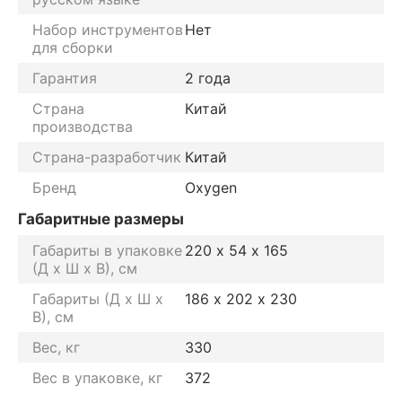
Набор инструментов
Нет
для сборки
Гарантия
2 года
Страна
Китай
производства
Страна-разработчик
Китай
Бренд
Oxygen
Габаритные размеры
Габариты в упаковке
220 х 54 x 165
(Д х Ш х В), см
Габариты (Д х Ш х
186 х 202 x 230
В), см
Вес, кг
330
Вес в упаковке, кг
372