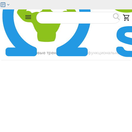
Меню
Найти
Главная
Силовые тренажеры
Многофункциональный сил
/
/