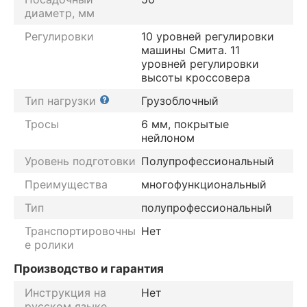
диаметр, мм
Регулировки
10 уровней регулировки
машины Смита. 11
уровней регулировки
высоты кроссовера
Тип нагрузки
Грузоблочный
Тросы
6 мм, покрытые
нейлоном
Уровень подготовки
Полупрофессиональный
Преимущества
многофункциональный
Тип
полупрофессиональный
Транспортировочны
Нет
е ролики
Производство и гарантия
Инструкция на
Нет
русском языке