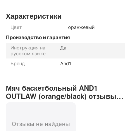
Характеристики
Цвет
оранжевый
Производство и гарантия
Инструкция на
Да
русском языке
Бренд
And1
Мяч баскетбольный AND1
OUTLAW (orange/black) отзывы
от реальных покупателей нашего
интернет-магазина
Отзывы не найдены