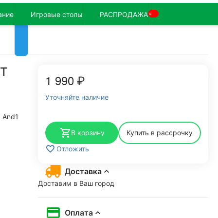
ание
Игровые столы
РАСПРОДАЖА
%
ET
1 990
₽
Уточняйте наличие
And1
В корзину
Купить в рассрочку
Отложить
Доставка
Доставим в Ваш город
Оплата