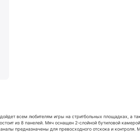
одойдет всем любителям игры на стритбольных площадках, а т
стоит из 8 панелей. Мяч оснащен 2-слойной бутиловой камерой
каналы предназначены для превосходного отскока и контроля. 