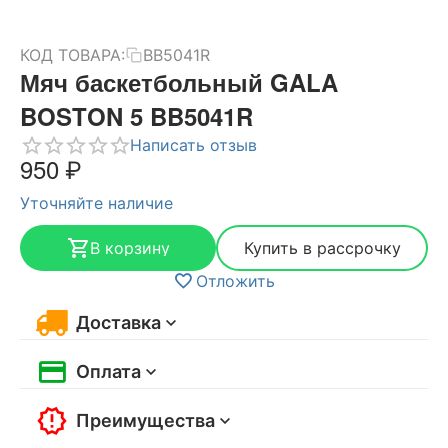
КОД ТОВАРА:
BB5041R
Мяч баскетбольный GALA
BOSTON 5 BB5041R
Написать отзыв
‍950‍
₽
Уточняйте наличие
В корзину
Купить в рассрочку
Отложить
Доставка
Оплата
Преимущества