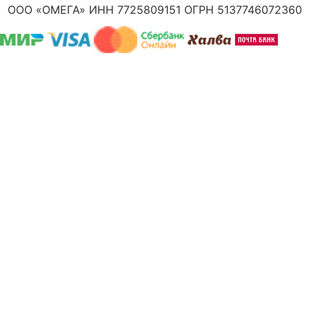
ООО «ОМЕГА» ИНН 7725809151 ОГРН 5137746072360