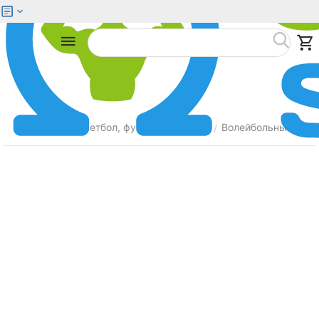
Меню
Найти
Главная
Баскетбол, футбол, волейбол
Волейбольные мяч
/
/