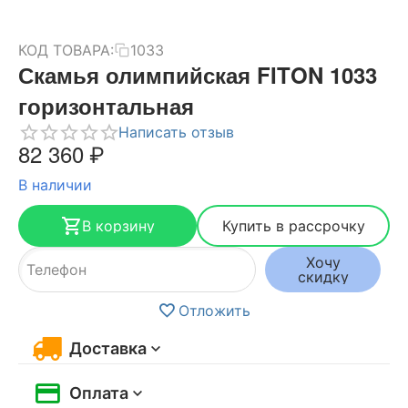
КОД ТОВАРА:
1033
Скамья олимпийская FITON 1033
горизонтальная
Написать отзыв
82 360
₽
В наличии
В корзину
Купить в рассрочку
Хочу
скидку
Отложить
Доставка
Оплата