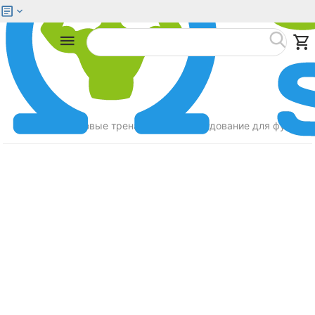
Меню
Найти
Главная
Силовые тренажеры
Оборудование для функцио
/
/