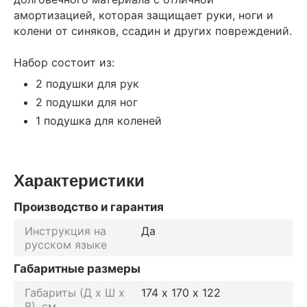
амортизацией, которая защищает руки, ноги и
колени от синяков, ссадин и других повреждений.
Набор состоит из:
2 подушки для рук
2 подушки для ног
1 подушка для коленей
Характеристики
Производство и гарантия
Инструкция на
Да
русском языке
Габаритные размеры
Габариты (Д х Ш х
174 х 170 х 122
В), см