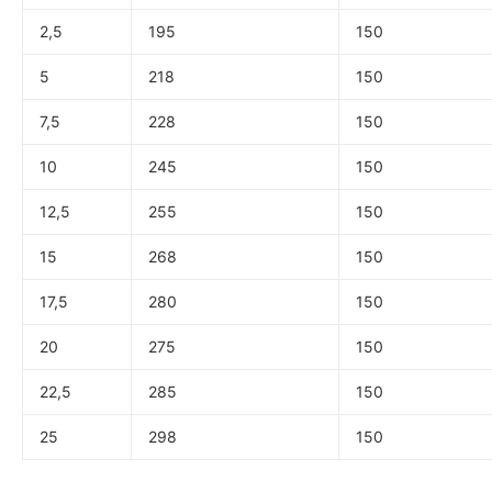
2,5
195
150
5
218
150
7,5
228
150
10
245
150
12,5
255
150
15
268
150
17,5
280
150
20
275
150
22,5
285
150
25
298
150