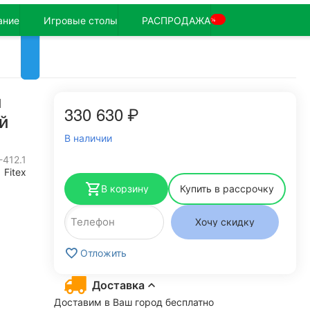
ание
Игровые столы
РАСПРОДАЖА
%
й
330 630
₽
й
В наличии
-412.1
Fitex
В корзину
Купить в рассрочку
Хочу скидку
Отложить
Доставка
Доставим в Ваш город бесплатно