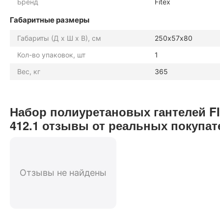
Бренд
Fitex
Габаритные размеры
Габариты (Д х Ш х В), см
250х57х80
Кол-во упаковок, шт
1
Вес, кг
365
Набор полиуретановых гантелей FIT
412.1 отзывы от реальных покупат
Отзывы не найдены