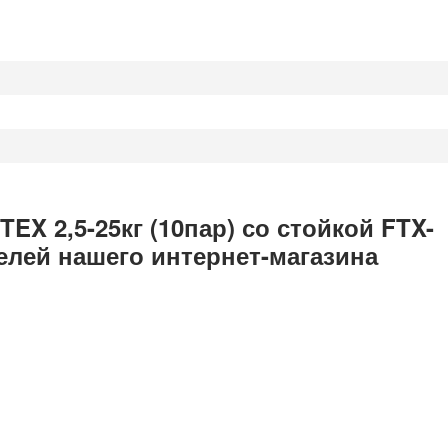
EX 2,5-25кг (10пар) со стойкой FTX-
елей нашего интернет-магазина