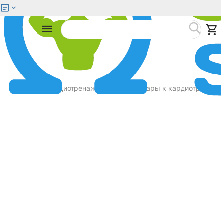
Меню
Найти
Главная
Кардиотренажеры
Аксессуары к кардиотренаж
/
/