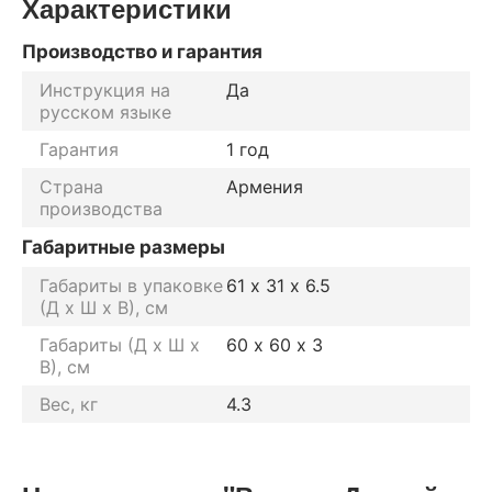
Характеристики
Производство и гарантия
Инструкция на
Да
русском языке
Гарантия
1 год
Страна
Армения
производства
Габаритные размеры
Габариты в упаковке
61 х 31 х 6.5
(Д х Ш х В), см
Габариты (Д х Ш х
60 х 60 х 3
В), см
Вес, кг
4.3