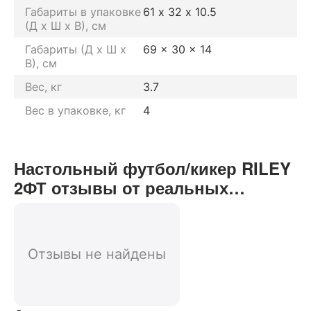
Габариты в упаковке
61 х 32 х 10.5
(Д х Ш х В), см
Габариты (Д х Ш х
69 x 30 x 14
В), см
Вес, кг
3.7
Вес в упаковке, кг
4
Настольный футбол/кикер RILEY
2ФТ отзывы от реальных
покупателей нашего интернет-
магазина
Отзывы не найдены