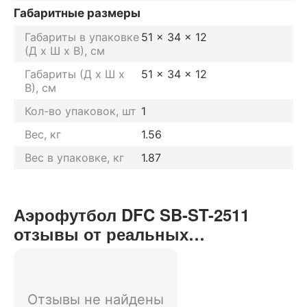
Габаритные размеры
Габариты в упаковке
51 x 34 x 12
(Д х Ш х В), см
Габариты (Д х Ш х
51 x 34 x 12
В), см
Кол-во упаковок, шт
1
Вес, кг
1.56
Вес в упаковке, кг
1.87
Аэрофутбол DFC SB-ST-2511
отзывы от реальных
покупателей нашего интернет-
магазина
Отзывы не найдены