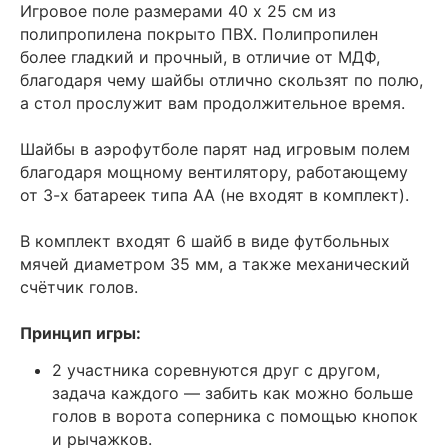
Игровое поле размерами 40 х 25 см из
полипропилена покрыто ПВХ. Полипропилен
более гладкий и прочный, в отличие от МДФ,
благодаря чему шайбы отлично скользят по полю,
а стол прослужит вам продолжительное время.
Шайбы в аэрофутболе парят над игровым полем
благодаря мощному вентилятору, работающему
от 3-х батареек типа АА (не входят в комплект).
В комплект входят 6 шайб в виде футбольных
мячей диаметром 35 мм, а также механический
счётчик голов.
Принцип игры:
2 участника соревнуются друг с другом,
задача каждого — забить как можно больше
голов в ворота соперника с помощью кнопок
и рычажков.