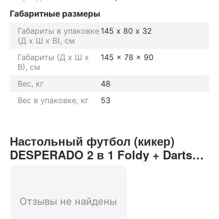
Габаритные размеры
Габариты в упаковке
145 х 80 х 32
(Д х Ш х В), см
Габариты (Д х Ш х
145 x 78 x 90
В), см
Вес, кг
48
Вес в упаковке, кг
53
Настольный футбол (кикер)
DESPERADO 2 в 1 Foldy + Darts
отзывы от реальных
покупателей нашего интернет-
магазина
Отзывы не найдены