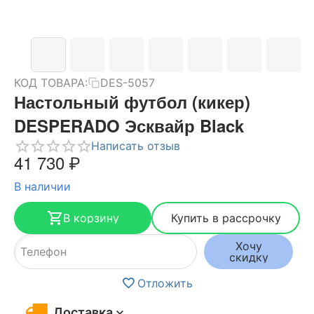
КОД ТОВАРА:
DES-5057
Настольный футбол (кикер)
DESPERADO Эсквайр Black
Написать отзыв
41 730
₽
В наличии
В корзину
Купить в рассрочку
Хочу
скидку
Отложить
Доставка