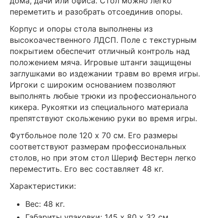
дома, дачи или офиса. Стол можно легко
переметить и разобрать отсоединив опоры.
Корпус и опоры стола выполнены из
высокоачественного ЛДСП. Поле с текстурным
покрытием обеспечит отличный контроль над
положением мяча. Игровые штанги защищены
заглушками во издежании травм во время игры.
Иргоки с широким основанием позволяют
выполнять любые трюки из профессионального
кикера. Рукоятки из специального материала
препятствуют скольжению руки во время игры.
Футбольное поле 120 х 70 см. Его размеры
соответствуют размерам профессиональных
столов, но при этом стол Шериф Вестерн легко
переместить. Его вес составляет 48 кг.
Характеристики:
Вес: 48 кг.
Габариты упаковки: 145 х 80 х 32 см.