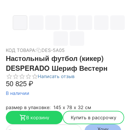
КОД ТОВАРА:
DES-5A05
Настольный футбол (кикер)
DESPERADO Шериф Вестерн
Написать отзыв
50 825
₽
В наличии
размер в упаковке: 145 х 78 х 32 см
В корзину
Купить в рассрочку
Хочу