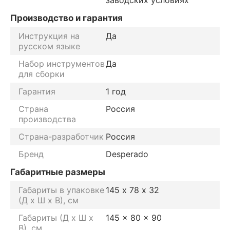
Производство и гарантия
Инструкция на
Да
русском языке
Набор инструментов
Да
для сборки
Гарантия
1 год
Страна
Россия
производства
Страна-разработчик
Россия
Бренд
Desperado
Габаритные размеры
Габариты в упаковке
145 х 78 х 32
(Д х Ш х В), см
Габариты (Д х Ш х
145 x 80 x 90
В), см