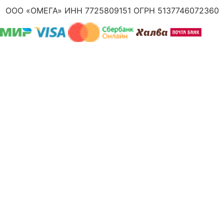
ООО «ОМЕГА» ИНН 7725809151 ОГРН 5137746072360