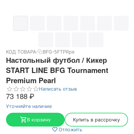
КОД ТОВАРА:
BFG-5FTPRpe
Настольный футбол / Кикер
START LINE BFG Tournament
Premium Pearl
Написать отзыв
73 188
₽
Уточняйте наличие
В корзину
Купить в рассрочку
Отложить