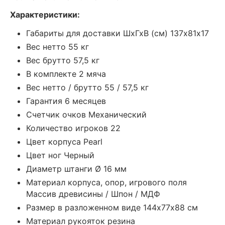
Характеристики:
Габариты для доставки ШхГхВ (см) 137х81х17
Вес нетто 55 кг
Вес брутто 57,5 кг
В комплекте 2 мяча
Вес нетто / брутто 55 / 57,5 кг
Гарантия 6 месяцев
Счетчик очков Механический
Количество игроков 22
Цвет корпуса Pearl
Цвет ног Черный
Диаметр штанги Ø 16 мм
Материал корпуса, опор, игрового поля
Массив древисины / Шпон / МДФ
Размер в разложенном виде 144х77х88 см
Материал рукояток резина