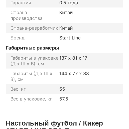
Гарантия
0.5 года
Страна
Китай
производства
Страна-разработчик
Китай
Бренд
Start Line
Габаритные размеры
Габариты в упаковке
137 х 81 х 17
(Д х Ш х В), см
Габариты (Д х Ш х
144 х 77 х 88
В), см
Вес, кг
55
Вес в упаковке, кг
57.5
Настольный футбол / Кикер