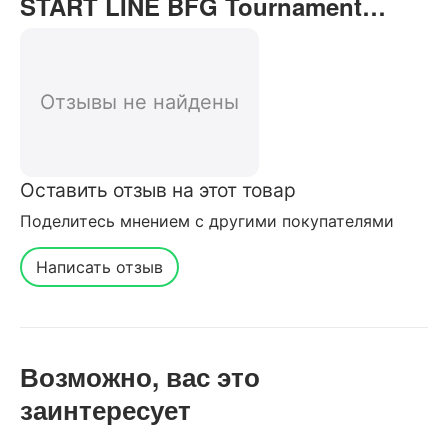
START LINE BFG Tournament
Premium Pearl отзывы от
реальных покупателей нашего
интернет-магазина
Отзывы не найдены
Оставить отзыв на этот товар
Поделитесь мнением с другими покупателями
Написать отзыв
Возможно, вас это
заинтересует