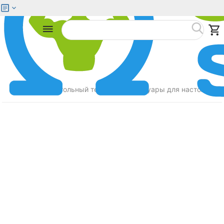
Меню
Найти
Главная
Настольный теннис
Аксессуары для настольного
/
/