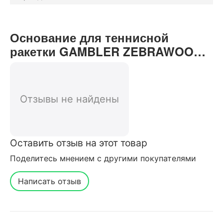
Основание для теннисной
ракетки GAMBLER ZEBRAWOOD
IM8 CARBON STRAIGHT отзывы
от реальных покупателей нашего
интернет-магазина
Отзывы не найдены
Оставить отзыв на этот товар
Поделитесь мнением с другими покупателями
Написать отзыв