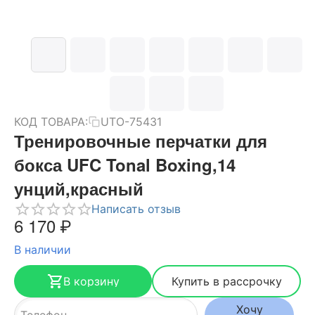
КОД ТОВАРА:
UTO-75431
Тренировочные перчатки для
бокса UFC Tonal Boxing,14
унций,красный
Написать отзыв
6 170
₽
В наличии
В корзину
Купить в рассрочку
Хочу