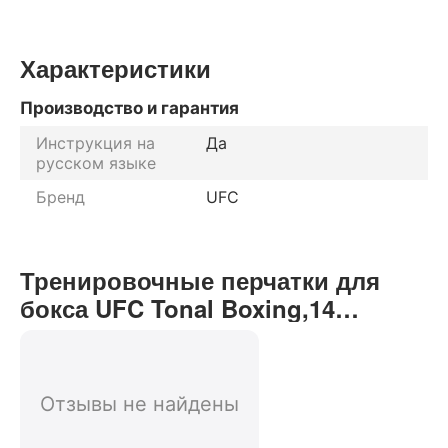
Характеристики
Производство и гарантия
Инструкция на
Да
русском языке
Бренд
UFC
Тренировочные перчатки для
бокса UFC Tonal Boxing,14
унций,красный отзывы от
реальных покупателей нашего
интернет-магазина
Отзывы не найдены