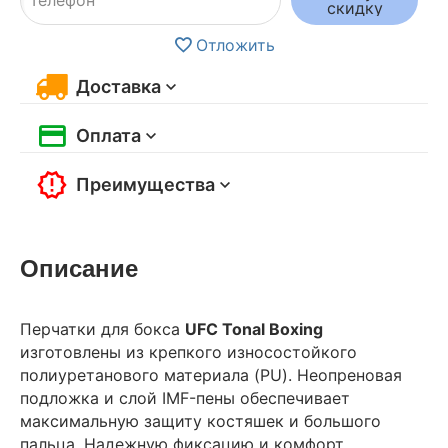
скидку
Отложить
Доставка
Оплата
Преимущества
Описание
Перчатки для бокса
UFC Tonal Boxing
изготовлены из крепкого износостойкого
полиуретанового материала (PU). Неопреновая
подложка и слой IMF-пены обеспечивает
максимальную защиту костяшек и большого
пальца. Надежную фиксацию и комфорт