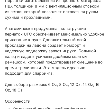
Перчатки изготовлены из из прочного материала
ПВХ толщиной 8 мм с вентиляционным отсеком
из сетки, который позволяет оставаться рукам
сухими и прохладными.
Анатомически продуманная конструкция
перчаток UFC обеспечивает максимально удобное
прилегание к руке. Дополнительный слой
прокладки на ладони создает комфорт и
надежную поддержку запястья руки. Большой
палец и ладонь усилены двойным сшитым
ремешком, который предотвращает смещение во
время тренировки. Эта модель идеально
подходит для спарринга.
Для выбора размеры: 6 Oz, 8 Oz, 12 Oz, 14 Oz, 16
Oz, 18 Oz
Особенности
Компактный дизайн, удобная форма и