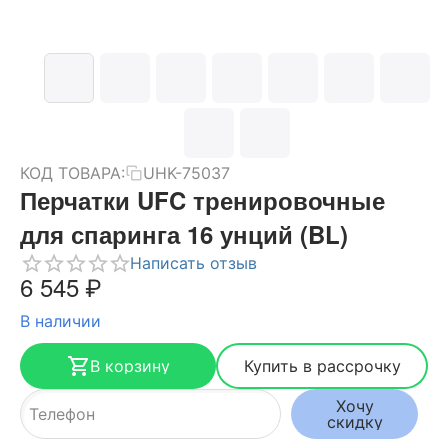
КОД ТОВАРА:
UHK-75037
Перчатки UFC тренировочные
для спаринга 16 унций (BL)
Написать отзыв
6 545
₽
В наличии
В корзину
Купить в рассрочку
Хочу
скидку