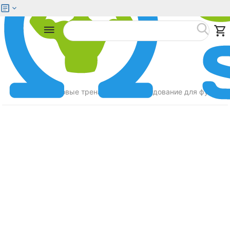
Меню
Найти
Главная
Силовые тренажеры
Оборудование для функцио
/
/