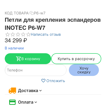
КОД ТОВАРА:
P6-w7
Петли для крепления эспандеров
INOTEC P6-W7
Написать отзыв
34 299
₽
В наличии
В корзину
Купить в рассрочку
Хочу
скидку
Отложить
Доставка
Оплата