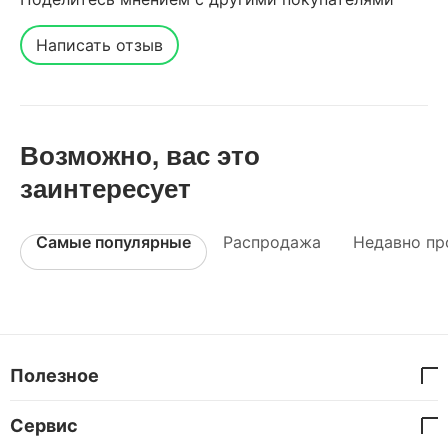
Написать отзыв
Возможно, вас это
заинтересует
Самые популярные
Распродажа
Недавно пр
Полезное
Сервис