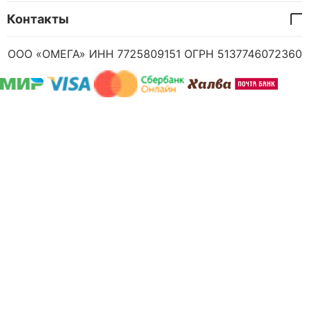
Контакты
ООО «ОМЕГА» ИНН 7725809151 ОГРН 5137746072360