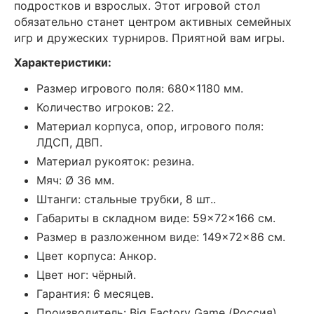
подростков и взрослых. Этот игровой стол
обязательно станет центром активных семейных
игр и дружеских турниров. Приятной вам игры.
Характеристики:
Размер игрового поля: 680×1180 мм.
Количество игроков: 22.
Материал корпуса, опор, игрового поля:
ЛДСП, ДВП.
Материал рукояток: резина.
Мяч: Ø 36 мм.
Штанги: стальные трубки, 8 шт..
Габариты в складном виде: 59×72×166 см.
Размер в разложенном виде: 149×72×86 см.
Цвет корпуса: Анкор.
Цвет ног: чёрный.
Гарантия: 6 месяцев.
Производитель: Big Factory Game (Россия).