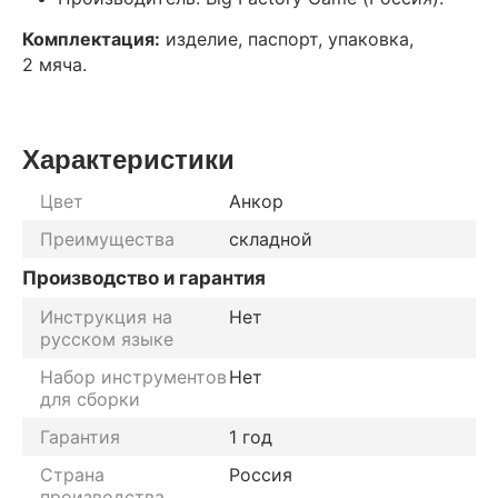
Комплектация:
изделие, паспорт, упаковка,
2 мяча.
Характеристики
Цвет
Анкор
Преимущества
складной
Производство и гарантия
Инструкция на
Нет
русском языке
Набор инструментов
Нет
для сборки
Гарантия
1 год
Страна
Россия
производства