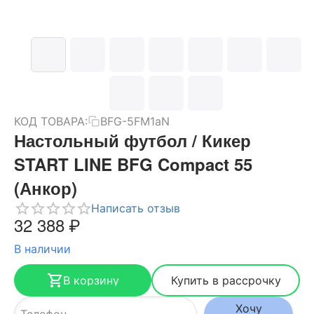
КОД ТОВАРА:
BFG-5FM1aN
Настольный футбол / Кикер
START LINE BFG Compact 55
(Анкор)
Написать отзыв
32 388
₽
В наличии
В корзину
Купить в рассрочку
Хочу