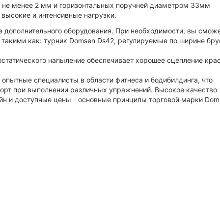
 не менее 2 мм и горизонтальных поручней диаметром 33мм
высокие и интенсивные нагрузки.
ез дополнительного оборудования. При необходимости, вы смож
такими как: турник Domsen Ds42, регулируемые по ширине бру
статического напыление обеспечивает хорошее сцепление крас
 опытные специалисты в области фитнеса и бодибилдинга, что
орт при выполнении различных упражнений. Высокое качество
йн и доступные цены - основные принципы торговой марки Dom