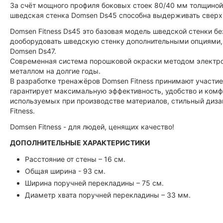
За счёт мощного профиля боковых стоек 80/40 мм толщиной
шведская стенка Domsen Ds45 способна выдерживать сверх 
Domsen Fitness Ds45 это базовая модель шведской стенки б
дооборудовать шведскую стенку дополнительными опциями, 
Domsen Ds47.
Современная система порошковой окраски методом электро
металлом на долгие годы.
В разработке тренажёров Domsen Fitness принимают участие
гарантирует максимальную эффективность, удобство и комф
используемых при производстве материалов, стильный диза
Fitness.
Domsen Fitness - для людей, ценящих качество!
ДОПОЛНИТЕЛЬНЫЕ ХАРАКТЕРИСТИКИ
Расстояние от стены – 16 см.
Общая ширина - 93 см.
Ширина поручней перекладины – 75 см.
Диаметр хвата поручней перекладины – 33 мм.