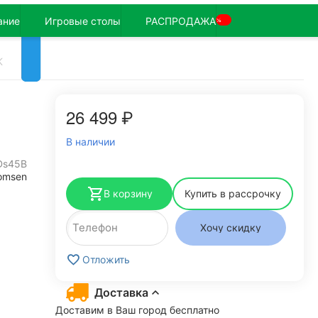
ание
Игровые столы
РАСПРОДАЖА
%
K
26 499
₽
В наличии
Ds45B
omsen
В корзину
Купить в рассрочку
Хочу скидку
Отложить
Доставка
Доставим в Ваш город бесплатно