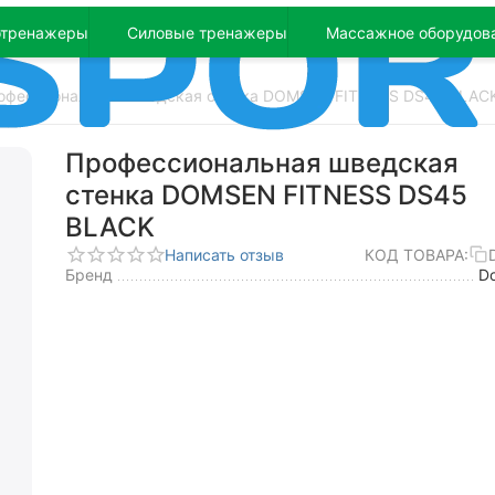
отренажеры
Силовые тренажеры
Массажное оборудов
офессиональная шведская стенка DOMSEN FITNESS DS45 BLAC
Профессиональная шведская
стенка DOMSEN FITNESS DS45
BLACK
Написать отзыв
КОД ТОВАРА:
Бренд
D