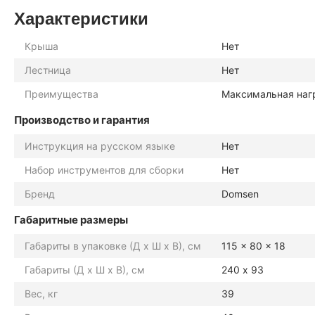
Характеристики
Крыша
Нет
Лестница
Нет
Преимущества
Максимальная нагр
Производство и гарантия
Инструкция на русском языке
Нет
Набор инструментов для сборки
Нет
Бренд
Domsen
Габаритные размеры
Габариты в упаковке (Д х Ш х В), см
115 x 80 x 18
Габариты (Д х Ш х В), см
240 х 93
Вес, кг
39