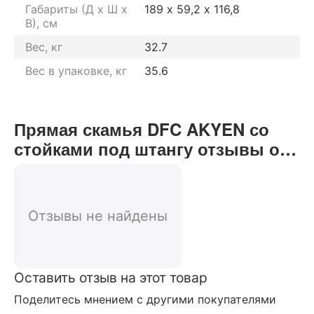
Габариты (Д х Ш х
189 х 59,2 х 116,8
В), см
Вес, кг
32.7
Вес в упаковке, кг
35.6
Прямая скамья DFC AKYEN со
стойками под штангу отзывы от
реальных покупателей нашего
интернет-магазина
Отзывы не найдены
Оставить отзыв на этот товар
Поделитесь мнением с другими покупателями