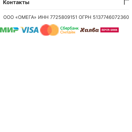
Контакты
ООО «ОМЕГА» ИНН 7725809151 ОГРН 5137746072360