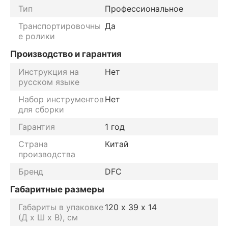
Тип
Профессиональное
Транспортировочны
Да
е ролики
Производство и гарантия
Инструкция на
Нет
русском языке
Набор инструментов
Нет
для сборки
Гарантия
1 год
Страна
Китай
производства
Бренд
DFC
Габаритные размеры
Габариты в упаковке
120 х 39 х 14
(Д х Ш х В), см