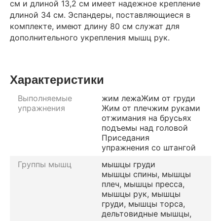
см и длиной 13,2 см имеет надежное крепление
длиной 34 см. Эспандеры, поставляющиеся в
комплекте, имеют длину 80 см служат для
дополнительного укрепления мышц рук.
Характеристики
Выполняемые
жим лежа
Жим от груди
упражнения
Жим от плеч
жим руками
отжимания на брусьях
подъемы над головой
Приседания
упражнения со штангой
Группы мышц
мышцы груди
мышцы спины, мышцы
плеч, мышцы пресса,
мышцы рук, мышцы
груди, мышцы торса,
дельтовидные мышцы,