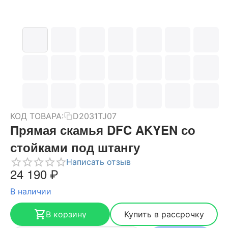
КОД ТОВАРА:
D2031TJ07
Прямая скамья DFC AKYEN со
стойками под штангу
Написать отзыв
24 190
₽
В наличии
В корзину
Купить в рассрочку