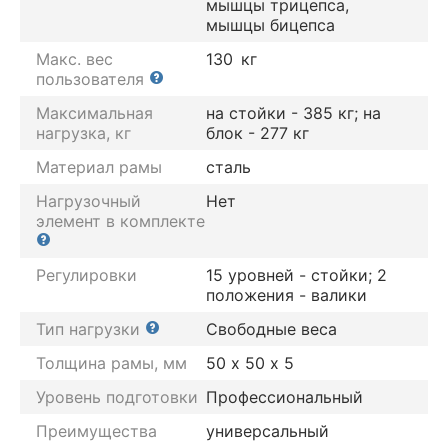
мышцы трицепса,
мышцы бицепса
Макс. вес
130
кг
пользователя
Максимальная
на стойки - 385 кг; на
нагрузка, кг
блок - 277 кг
Материал рамы
сталь
Нагрузочный
Нет
элемент в комплекте
Регулировки
15 уровней - стойки; 2
положения - валики
Тип нагрузки
Свободные веса
Толщина рамы, мм
50 х 50 х 5
Уровень подготовки
Профессиональный
Преимущества
универсальный