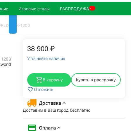
ание
Игровые столы
РАСПРОДАЖА
%
ORLD FWR-1200
38 900
₽
Уточняйте наличие
-1200
tworld
В корзину
Купить в рассрочку
Отложить
Доставка
Доставим в Ваш город бесплатно
Оплата