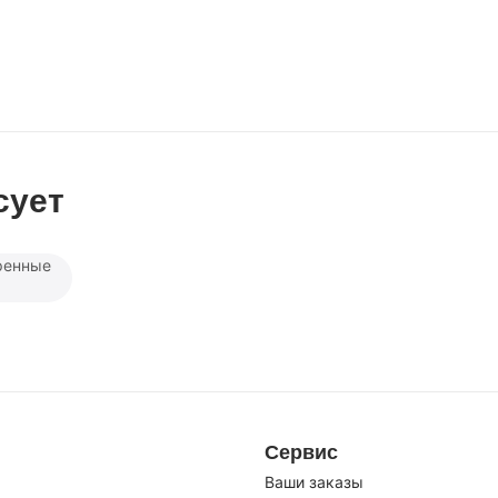
сует
ренные
Сервис
Ваши заказы