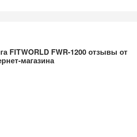
нга FITWORLD FWR-1200 отзывы от
ернет-магазина