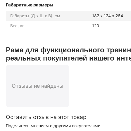
Габаритные размеры
Габариты (Д х Ш х В), см
182 х 124 х 264
Вес, кг
120
Рама для функционального трени
реальных покупателей нашего инт
Отзывы не найдены
Оставить отзыв на этот товар
Поделитесь мнением с другими покупателями