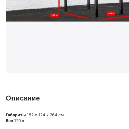
Описание
Габариты
182 х 124 х 264 см
Вес
120 кг