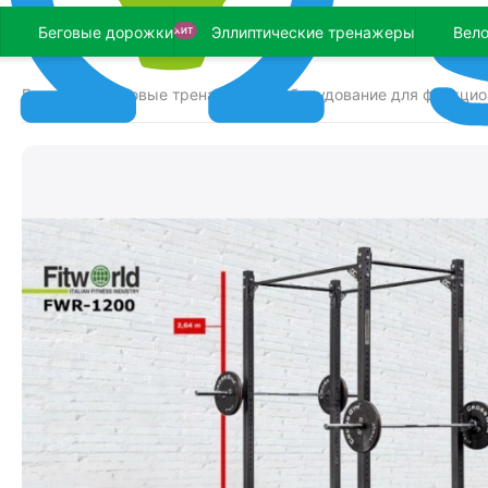
Беговые дорожки
Эллиптические тренажеры
Вел
ХИТ
Главная
Силовые тренажеры
Оборудование для функцио
/
/