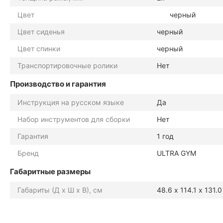
Цвет
черный
Цвет сиденья
черный
Цвет спинки
черный
Транспортировочные ролики
Нет
Производство и гарантия
Инструкция на русском языке
Да
Набор инструментов для сборки
Нет
Гарантия
1 год
Бренд
ULTRA GYM
Габаритные размеры
Габариты (Д х Ш х В), см
48.6 х 114.1 х 131.0