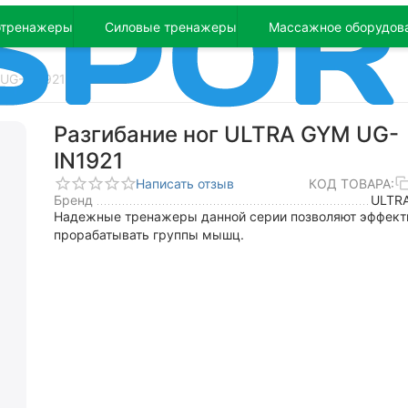
отренажеры
Силовые тренажеры
Массажное оборудов
 UG-IN1921
Разгибание ног ULTRA GYM UG-
IN1921
Написать отзыв
КОД ТОВАРА:
Бренд
ULTR
Надежные тренажеры данной серии позволяют эффект
прорабатывать группы мышц.