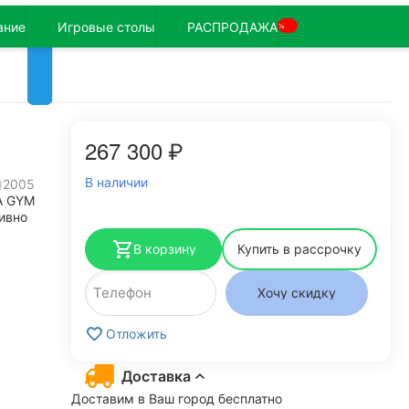
ание
Игровые столы
РАСПРОДАЖА
%
267 300
₽
В наличии
2005
A GYM
ивно
В корзину
Купить в рассрочку
Хочу скидку
Отложить
Доставка
Доставим в Ваш город бесплатно