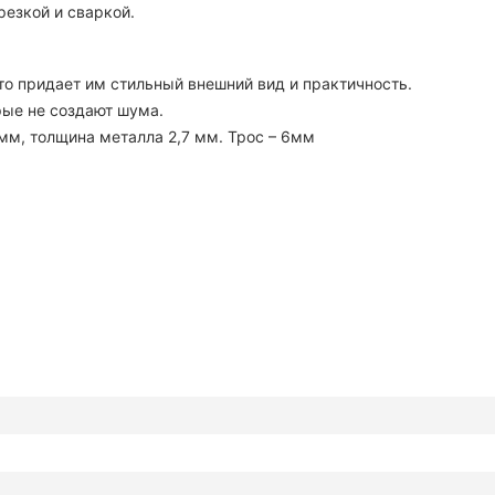
резкой и сваркой.
о придает им стильный внешний вид и практичность.
рые не создают шума.
мм, толщина металла 2,7 мм. Трос – 6мм