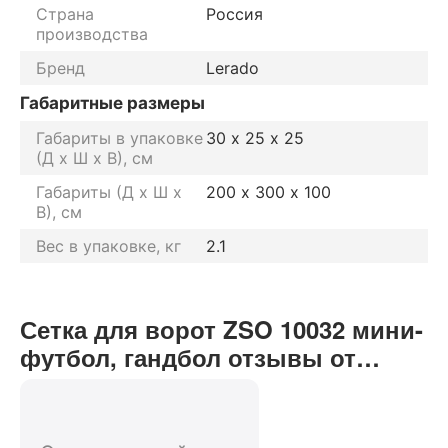
Страна
Россия
производства
Бренд
Lerado
Габаритные размеры
Габариты в упаковке
30 х 25 х 25
(Д х Ш х В), см
Габариты (Д х Ш х
200 х 300 х 100
В), см
Вес в упаковке, кг
2.1
Сетка для ворот ZSO 10032 мини-
футбол, гандбол отзывы от
реальных покупателей нашего
интернет-магазина