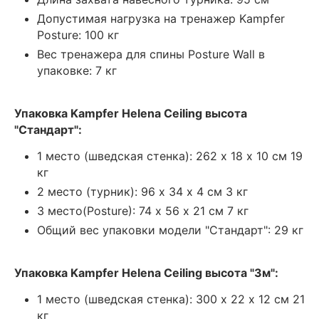
Допустимая нагрузка на тренажер Kampfer
Posture: 100 кг
Вес тренажера для спины Posture Wall в
упаковке: 7 кг
Упаковка Kampfer Helena Ceiling высота
"Стандарт":
1 место (шведская стенка): 262 х 18 х 10 см 19
кг
2 место (турник): 96 х 34 х 4 см 3 кг
3 место(Posture): 74 х 56 х 21 см 7 кг
Общий вес упаковки модели "Стандарт": 29 кг
Упаковка Kampfer Helena Ceiling высота "3м":
1 место (шведская стенка): 300 х 22 х 12 см 21
кг