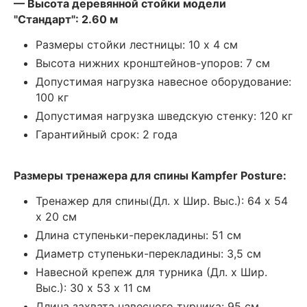
— Высота деревянной стойки модели
"Стандарт": 2.60 м
Размеры стойки лестницы: 10 х 4 см
Высота нижних кронштейнов-упоров: 7 см
Допустимая нагрузка навесное оборудование:
100 кг
Допустимая нагрузка шведскую стенку: 120 кг
Гарантийный срок: 2 года
Размеры тренажера для спины Kampfer Posture:
Тренажер для спины(Дл. х Шир. Выс.): 64 х 54
х 20 см
Длина ступеньки-перекладины: 51 см
Диаметр ступеньки-перекладины: 3,5 см
Навесной крепеж для турника (Дл. х Шир.
Выс.): 30 х 53 х 11 см
Длина захвата навесного турника: 95 см