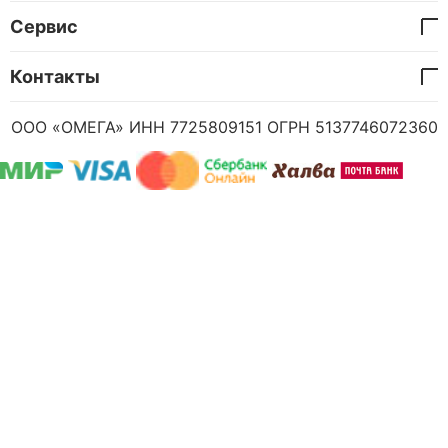
Сервис
Контакты
ООО «ОМЕГА» ИНН 7725809151 ОГРН 5137746072360